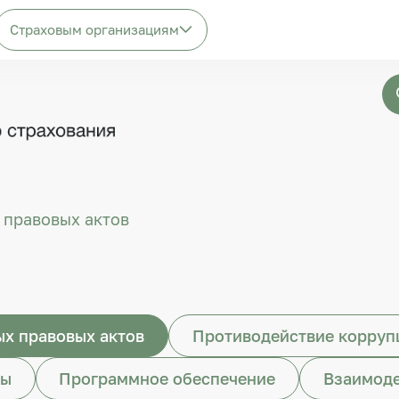
Страховым организациям
 правовых актов
х правовых актов
Противодействие корруп
ты
Программное обеспечение
Взаимоде