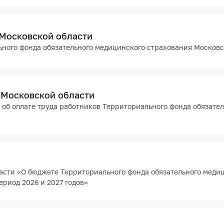
 Московской области
ного фонда обязательного медицинского страхования Московск
 Московской области
об оплате труда работников Территориального фонда обязате
асти «О бюджете Территориального фонда обязательного меди
ериод 2026 и 2027 годов»